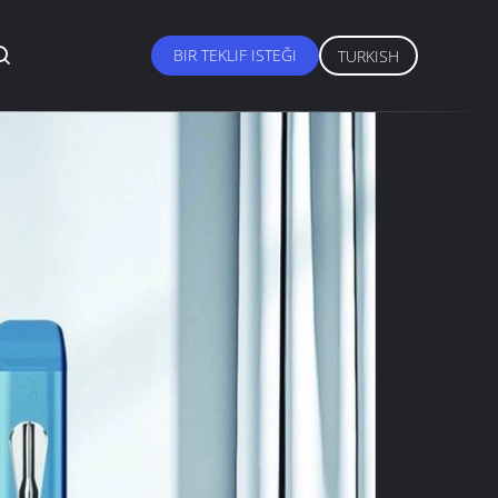
BIR TEKLIF ISTEĞI
TURKISH