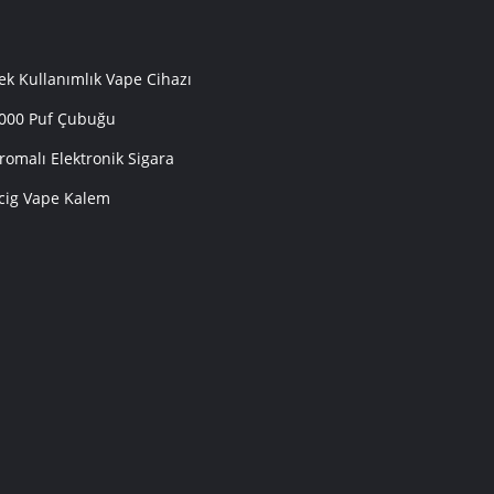
ek Kullanımlık Vape Cihazı
000 Puf Çubuğu
romalı Elektronik Sigara
cig Vape Kalem