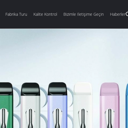
Fabrika Turu
Kalite Kontrol
Bizimle Iletişime Geçin
Haberler