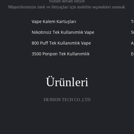
Sözüm devam ediyor
Müşterilerimizin istek ve ihtiyaçları için mobilite seçenekleri sunmak.
Vape Kalem Kartuşları
T
Nikotinsiz Tek Kullanımlık Vape
5
800 Puff Tek Kullanımlık Vape
A
3500 Ponpon Tek Kullanımlık
E
Ürünleri
DEJSION TECH CO.,LTD