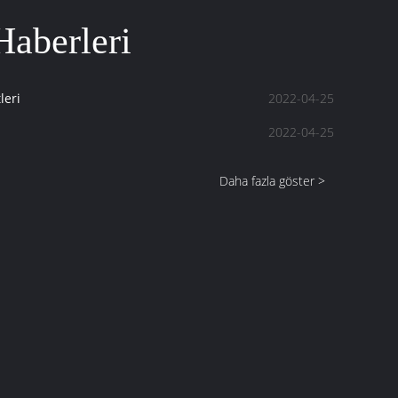
Haberleri
leri
2022-04-25
2022-04-25
Daha fazla göster >